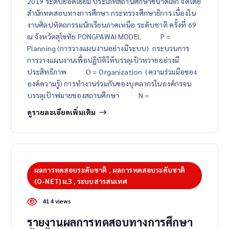
2019 ระดับยอดเยี่ยม ประเภทสถานศึกษาขนาดเล็ก จัดโดย
สำนักทดสอบทางการศึกษา กระทรวงศึกษาธิการ เนื่องใน
งานศิลปหัตถกรรมนักเรียนภาคเหนือ ระดับชาติ ครั้งที่ 69
ณ จังหวัดสุโขทัย PONGPAWAI MODEL P =
Planning (การวางแผนงานอย่างมีระบบ) กระบวนการ
การวางแผนงานเพื่อปฏิบัติให้บรรลุเป้าหวายอย่างมี
ประสิทธิภาพ O = Organization (ความร่วมมือของ
องค์ความรู้) การทำงานร่วมกันของบุคลากรในองค์กรจน
บรรลุเป้าฟมายของสถานศึกษา N =
ดูรายละเอียดเพิ่มเติม
ผลการทดสอบระดับชาติ
,
ผลการทดสอบระดับชาติ
(O-NET) ม.3
,
ระบบสารสนเทศ
414 views
รายงานผลการทดสอบทางการศึกษา