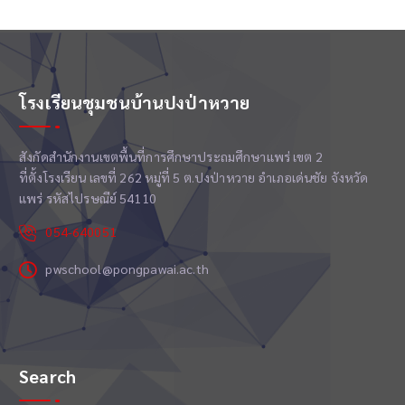
โรงเรียนชุมชนบ้านปงป่าหวาย
สังกัดสำนักงานเขตพื้นที่การศึกษาประถมศึกษาแพร่ เขต 2
ที่ตั้งโรงเรียน เลขที่ 262 หมู่ที่ 5 ต.ปงป่าหวาย อำเภอเด่นชัย จังหวัด
แพร่ รหัสไปรษณีย์ 54110
054-640051
pwschool@pongpawai.ac.th
Search