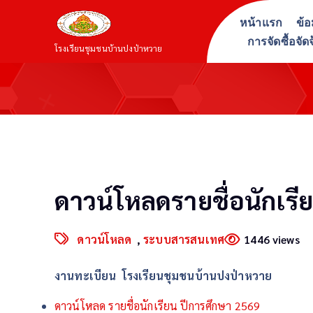
S
หน้าแรก
ข้อ
k
การจัดซื้อจัด
i
โรงเรียนชุมชนบ้านปงป่าหวาย
p
t
o
c
o
n
t
ดาวน์โหลดรายชื่อนักเรี
e
n
t
ดาวน์โหลด
,
ระบบสารสนเทศ
1446 views
งานทะเบียน โรงเรียนชุมชนบ้านปงป่าหวาย
ดาวน์โหลด รายชื่อนักเรียน ปีการศึกษา 2569