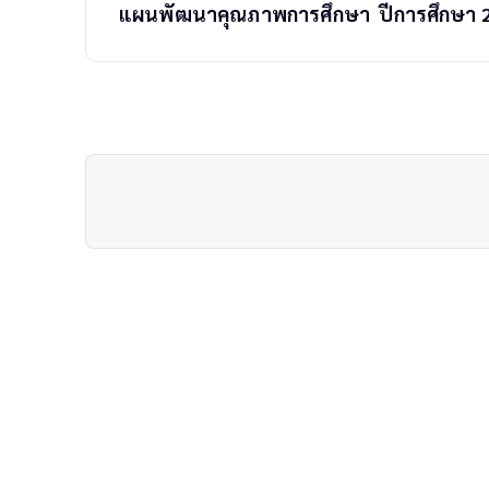
แผนพัฒนาคุณภาพการศึกษา ปีการศึกษา 
v
i
g
a
t
i
o
n