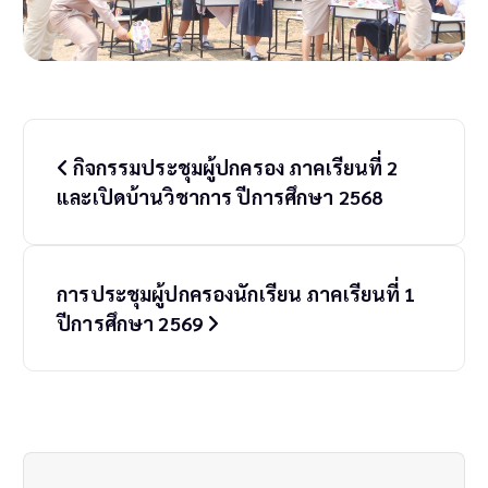
P
กิจกรรมประชุมผู้ปกครอง ภาคเรียนที่ 2
o
และเปิดบ้านวิชาการ ปีการศึกษา 2568
s
t
การประชุมผู้ปกครองนักเรียน ภาคเรียนที่ 1
n
ปีการศึกษา 2569
a
v
i
g