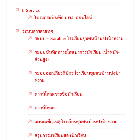
E-Service
โปรแกรมบันทึก ปพ.5 ออนไลน์
ระบบสารสนเทศ
ระบบ E-Saraban โรงเรียนชุมชนบ้านปงป่าหวาย
ระบบบันทึกภาวะโภชนาการนักเรียน (น้ำหนัก-
ส่วนสูง)
ระบบออกเกียรติบัตร โรงเรียนชุมชนบ้านปงป่า
หวาย
ดาวน์โหลดรายชื่อนักเรียน
ดาวน์โหลด
แผนเผชิญเหตุ โรงเรียนชุมชนบ้านปงป่าหวาย
สรุปการมาเรียนของนักเรียน