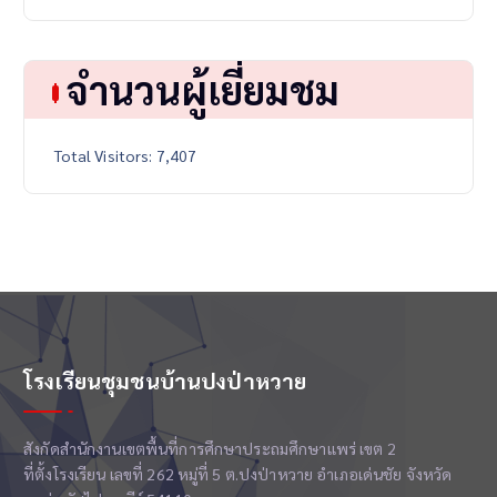
จำนวนผู้เยี่ยมชม
Total Visitors:
7,407
โรงเรียนชุมชนบ้านปงป่าหวาย
สังกัดสำนักงานเขตพื้นที่การศึกษาประถมศึกษาแพร่ เขต 2
ที่ตั้งโรงเรียน เลขที่ 262 หมู่ที่ 5 ต.ปงป่าหวาย อำเภอเด่นชัย จังหวัด