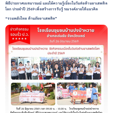
พิธีประกาศเจตนารมณ์
และให้ความรู้เนื่องในวันต่อต้านยาเสพติด
โลก ประจำปี 2569 เพื่อสร้างการรับรู้
รณรงค์ภายใต้แนวคิด
“รวมพลังไทย ต้านภัยยาเสพติด”