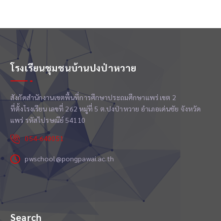
โรงเรียนชุมชนบ้านปงป่าหวาย
สังกัดสำนักงานเขตพื้นที่การศึกษาประถมศึกษาแพร่ เขต 2
ที่ตั้งโรงเรียน เลขที่ 262 หมู่ที่ 5 ต.ปงป่าหวาย อำเภอเด่นชัย จังหวัด
แพร่ รหัสไปรษณีย์ 54110
054-640051
pwschool@pongpawai.ac.th
Search