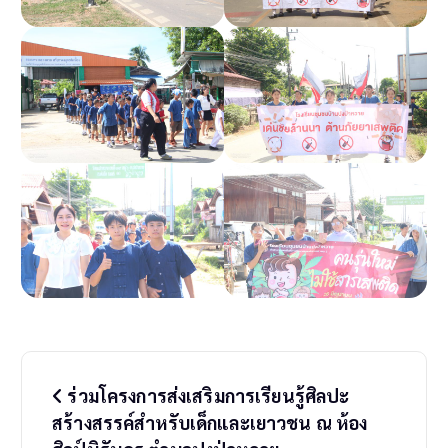
P
ร่วมโครงการส่งเสริมการเรียนรู้ศิลปะ
o
สร้างสรรค์สำหรับเด็กและเยาวชน ณ ห้อง