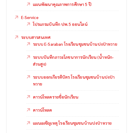
แผนพัฒนาคุณภาพการศึกษา 5 ปี
E-Service
โปรแกรมบันทึก ปพ.5 ออนไลน์
ระบบสารสนเทศ
ระบบ E-Saraban โรงเรียนชุมชนบ้านปงป่าหวาย
ระบบบันทึกภาวะโภชนาการนักเรียน (น้ำหนัก-
ส่วนสูง)
ระบบออกเกียรติบัตร โรงเรียนชุมชนบ้านปงป่า
หวาย
ดาวน์โหลดรายชื่อนักเรียน
ดาวน์โหลด
แผนเผชิญเหตุ โรงเรียนชุมชนบ้านปงป่าหวาย