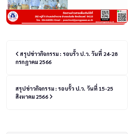
P
สรุปข่าวกิจกรรม : รอบรั้ว ป.ว. วันที่ 24-28
o
กรกฎาคม 2566
s
t
สรุปข่าวกิจกรรม : รอบรั้ว ป.ว. วันที่ 15-25
n
สิงหาคม 2566
a
v
i