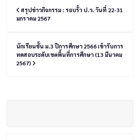
P
สรุปข่าวกิจกรรม : รอบรั้ว ป.ว. วันที่ 22-31
o
มกราคม 2567
s
t
นักเรียนชั้น ม.3 ปีการศึกษา 2566 เข้ารับการ
n
ทดสอบระดับเขตพื้นที่การศึกษา (13 มีนาคม
a
2567)
v
i
g
a
t
i