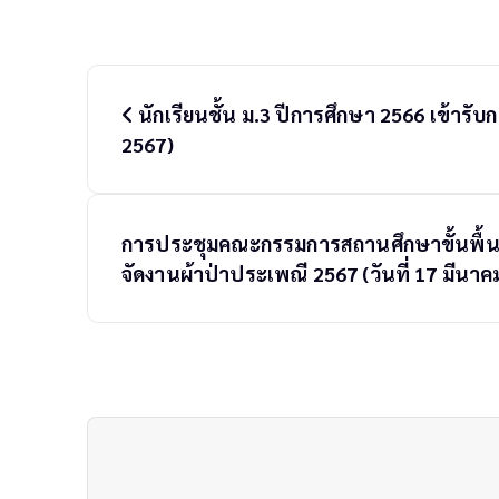
P
o
นักเรียนชั้น ม.3 ปีการศึกษา 2566 เข้ารั
s
2567)
t
n
a
v
i
การประชุมคณะกรรมการสถานศึกษาขั้นพื้น
g
จัดงานผ้าป่าประเพณี 2567 (วันที่ 17 มีนา
a
t
i
o
n