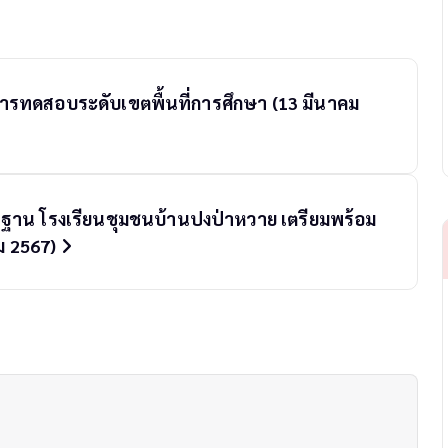
บการทดสอบระดับเขตพื้นที่การศึกษา (13 มีนาคม
ฐาน โรงเรียนชุมชนบ้านปงป่าหวาย เตรียมพร้อม
คม 2567)