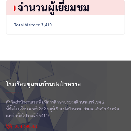
จำนวนผู้เยี่ยมชม
Total Visitors:
7,410
โรงเรียนชุมชนบ้านปงป่าหวาย
สังกัดสำนักงานเขตพื้นที่การศึกษาประถมศึกษาแพร่ เขต 2
ที่ตั้งโรงเรียน เลขที่ 262 หมู่ที่ 5 ต.ปงป่าหวาย อำเภอเด่นชัย จังหวัด
แพร่ รหัสไปรษณีย์ 54110
054-640051