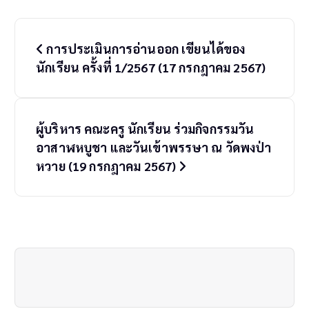
P
การประเมินการอ่านออก เขียนได้ของ
o
นักเรียน ครั้งที่ 1/2567 (17 กรกฎาคม 2567)
s
t
ผู้บริหาร คณะครู นักเรียน ร่วมกิจกรรมวัน
n
อาสาฬหบูชา และวันเข้าพรรษา ณ วัดพงป่า
a
หวาย (19 กรกฎาคม 2567)
v
i
g
a
t