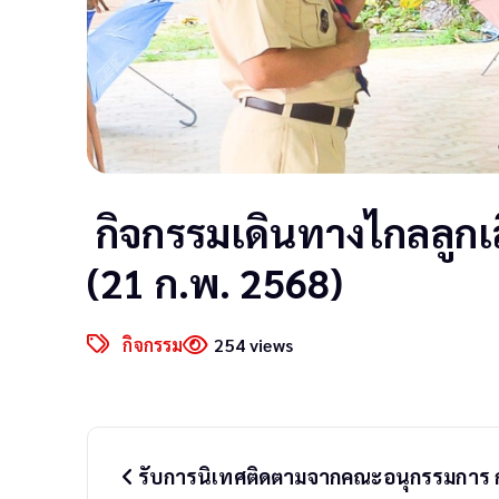
กิจกรรมเดินทางไกลลูกเ
(21 ก.พ. 2568)
กิจกรรม
254 views
P
o
รับการนิเทศติดตามจากคณะอนุกรรมการ ก
s