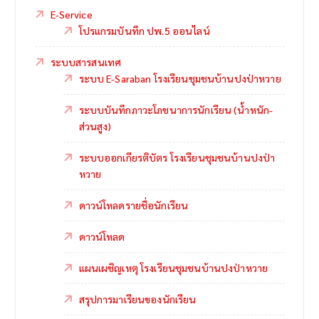
E-Service
โปรแกรมบันทึก ปพ.5 ออนไลน์
ระบบสารสนเทศ
ระบบ E-Saraban โรงเรียนชุมชนบ้านปงป่าหวาย
ระบบบันทึกภาวะโภชนาการนักเรียน (น้ำหนัก-
ส่วนสูง)
ระบบออกเกียรติบัตร โรงเรียนชุมชนบ้านปงป่า
หวาย
ดาวน์โหลดรายชื่อนักเรียน
ดาวน์โหลด
แผนเผชิญเหตุ โรงเรียนชุมชนบ้านปงป่าหวาย
สรุปการมาเรียนของนักเรียน