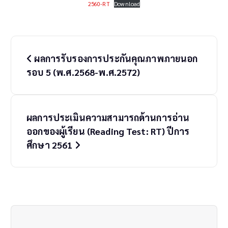
2560-RT
Download
P
ผลการรับรองการประกันคุณภาพภายนอก
o
รอบ 5 (พ.ศ.2568-พ.ศ.2572)
s
t
ผลการประเมินความสามารถด้านการอ่าน
n
ออกของผู้เรียน (Reading Test: RT) ปีการ
a
ศึกษา 2561
v
i
g