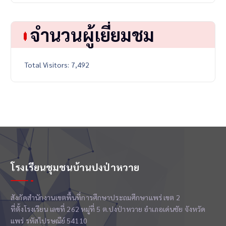
จำนวนผู้เยี่ยมชม
Total Visitors:
7,492
โรงเรียนชุมชนบ้านปงป่าหวาย
สังกัดสำนักงานเขตพื้นที่การศึกษาประถมศึกษาแพร่ เขต 2
ที่ตั้งโรงเรียน เลขที่ 262 หมู่ที่ 5 ต.ปงป่าหวาย อำเภอเด่นชัย จังหวัด
แพร่ รหัสไปรษณีย์ 54110