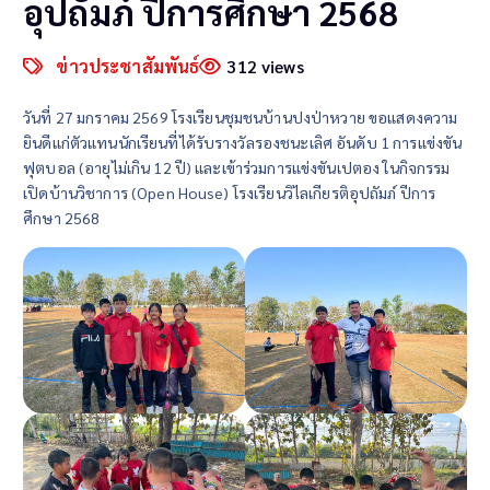
อุปถัมภ์ ปีการศึกษา 2568
ข่าวประชาสัมพันธ์
312 views
วันที่ 27 มกราคม 2569 โรงเรียนชุมชนบ้านปงป่าหวาย ขอแสดงความ
ยินดีแก่ตัวแทนนักเรียนที่ได้รับรางวัลรองชนะเลิศ อันดับ 1 การแข่งขัน
ฟุตบอล (อายุไม่เกิน 12 ปี) และเข้าร่วมการแข่งขันเปตอง ในกิจกรรม
เปิดบ้านวิชาการ (Open House) โรงเรียนวิไลเกียรติอุปถัมภ์ ปีการ
ศึกษา 2568