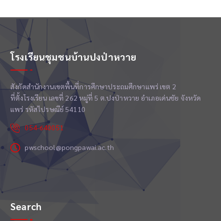
โรงเรียนชุมชนบ้านปงป่าหวาย
สังกัดสำนักงานเขตพื้นที่การศึกษาประถมศึกษาแพร่ เขต 2
ที่ตั้งโรงเรียน เลขที่ 262 หมู่ที่ 5 ต.ปงป่าหวาย อำเภอเด่นชัย จังหวัด
แพร่ รหัสไปรษณีย์ 54110
054-640051
pwschool@pongpawai.ac.th
Search