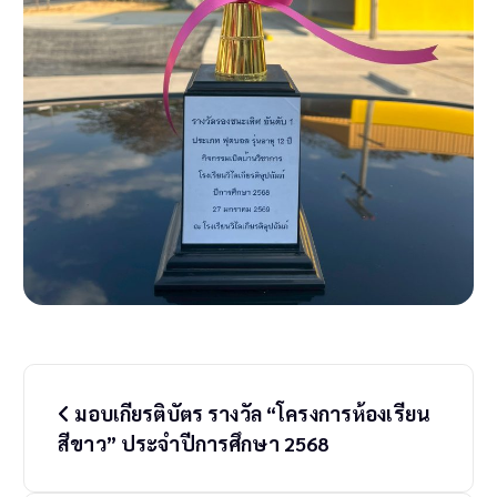
P
มอบเกียรติบัตร รางวัล “โครงการห้องเรียน
o
สีขาว” ประจำปีการศึกษา 2568
s