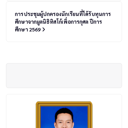
t
การประชุมผู้ปกครองนักเรียนที่ได้รับทุนการ
n
ศึกษาจากมูลนิธิทิสโก้เพื่อการกุศล ปีการ
a
ศึกษา 2569
v
i
g
a
t
i
o
n