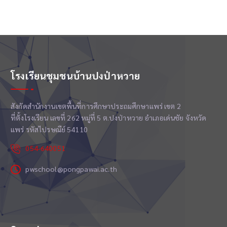
โรงเรียนชุมชนบ้านปงป่าหวาย
สังกัดสำนักงานเขตพื้นที่การศึกษาประถมศึกษาแพร่ เขต 2
ที่ตั้งโรงเรียน เลขที่ 262 หมู่ที่ 5 ต.ปงป่าหวาย อำเภอเด่นชัย จังหวัด
แพร่ รหัสไปรษณีย์ 54110
054-640051
pwschool@pongpawai.ac.th