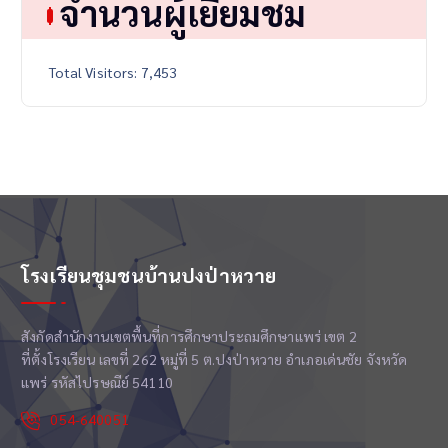
จำนวนผู้เยี่ยมชม
Total Visitors:
7,453
โรงเรียนชุมชนบ้านปงป่าหวาย
สังกัดสำนักงานเขตพื้นที่การศึกษาประถมศึกษาแพร่ เขต 2
ที่ตั้งโรงเรียน เลขที่ 262 หมู่ที่ 5 ต.ปงป่าหวาย อำเภอเด่นชัย จังหวัด
แพร่ รหัสไปรษณีย์ 54110
054-640051