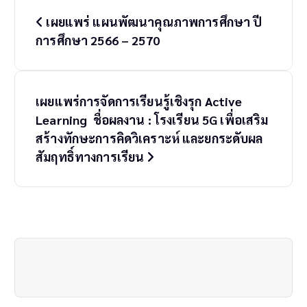
P
เผยแพร่ แผนพัฒนาคุณภาพการศึกษา ปี
o
การศึกษา 2566 – 2570
s
t
เผยแพร่การจัดการเรียนรู้เชิงรุก Active
n
Learning ชื่อผลงาน : โรงเรียน 5G เพื่อเสริม
a
สร้างทักษะการคิดวิเคราะห์ และยกระดับผล
สัมฤทธิ์ทางการเรียน
v
i
g
a
t
i