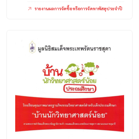
รายงานผลการจัดซื้อหรือการจัดหาพัสดุประจำปี