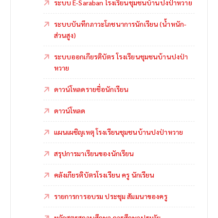
ระบบ E-Saraban โรงเรียนชุมชนบ้านปงป่าหวาย
ระบบบันทึกภาวะโภชนาการนักเรียน (น้ำหนัก-
ส่วนสูง)
ระบบออกเกียรติบัตร โรงเรียนชุมชนบ้านปงป่า
หวาย
ดาวน์โหลดรายชื่อนักเรียน
ดาวน์โหลด
แผนเผชิญเหตุ โรงเรียนชุมชนบ้านปงป่าหวาย
สรุปการมาเรียนของนักเรียน
คลังเกียรติบัตรโรงเรียน ครู นักเรียน
รายการการอบรม ประชุม สัมมนาของครู
หลักสูตรสถานศึกษา การศึกษาปฐมวัย