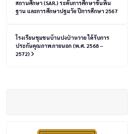
สถานศึกษา (SAR.) ระดับการศึกษาขั้นพื้น
s
ฐาน และการศึกษาปฐมวัย ปีการศึกษา 2567
t
n
โรงเรียนชุมชนบ้านปงป่าหวาย ได้รับการ
a
ประกันคุณภาพภายนอก (พ.ศ. 2568 –
2572)
v
i
g
a
t
i
o