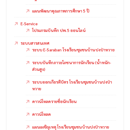
แผนพัฒนาคุณภาพการศึกษา 5 ปี
E-Service
โปรแกรมบันทึก ปพ.5 ออนไลน์
ระบบสารสนเทศ
ระบบ E-Saraban โรงเรียนชุมชนบ้านปงป่าหวาย
ระบบบันทึกภาวะโภชนาการนักเรียน (น้ำหนัก-
ส่วนสูง)
ระบบออกเกียรติบัตร โรงเรียนชุมชนบ้านปงป่า
หวาย
ดาวน์โหลดรายชื่อนักเรียน
ดาวน์โหลด
แผนเผชิญเหตุ โรงเรียนชุมชนบ้านปงป่าหวาย