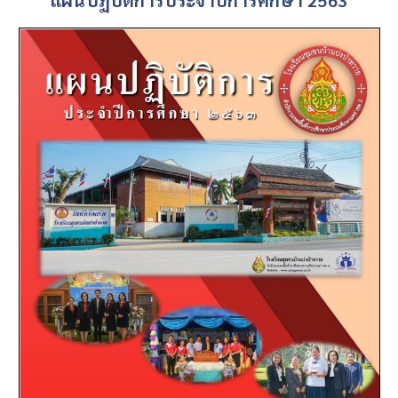
แผนปฏิบัติการประจำปีการศึกษา 2563